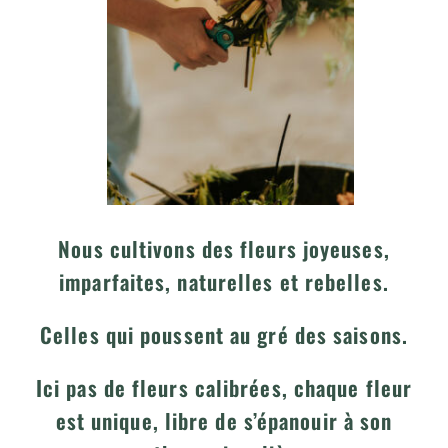
Nous cultivons des fleurs joyeuses,
imparfaites, naturelles et rebelles.
Celles qui poussent au gré des saisons.
Ici pas de fleurs calibrées, chaque fleur
est unique, libre de s’épanouir à son