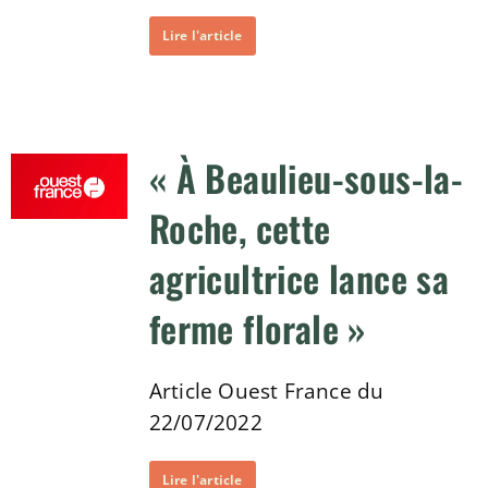
Lire l'article
« À Beaulieu-sous-la-
Roche, cette
agricultrice lance sa
ferme florale »
Article Ouest France du
22/07/2022
Lire l'article